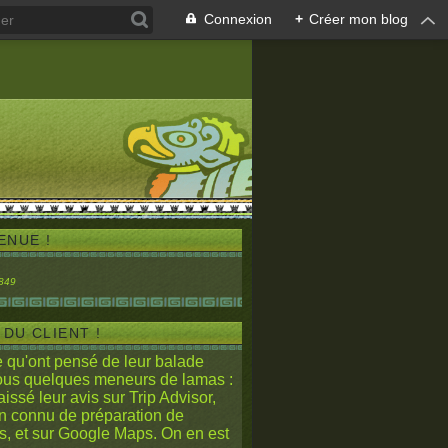
Connexion
+
Créer mon blog
ENUE !
 DU CLIENT !
e qu'ont pensé de leur balade
ous quelques meneurs de lamas :
laissé leur avis sur Trip Advisor
,
en connu de préparation de
, et sur
Google Maps.
On en est