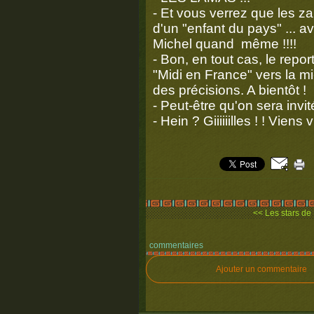
- Et vous verrez que les za
d'un "enfant du pays" ... 
Michel quand même !!!!
- Bon, en tout cas, le rep
"Midi en France" vers la mi
des précisions. A bientôt !
- Peut-être qu'on sera invit
- Hein ? Giiiiiilles ! ! Viens 
<< Les stars de
commentaires
Ajouter un commentaire