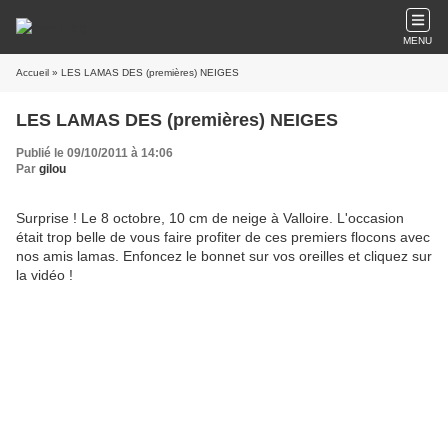
MENU
Accueil
» LES LAMAS DES (premières) NEIGES
LES LAMAS DES (premières) NEIGES
Publié le 09/10/2011 à 14:06
Par
gilou
Surprise ! Le 8 octobre, 10 cm de neige à Valloire. L'occasion
était trop belle de vous faire profiter de ces premiers flocons avec
nos amis lamas. Enfoncez le bonnet sur vos oreilles et cliquez sur
la vidéo !