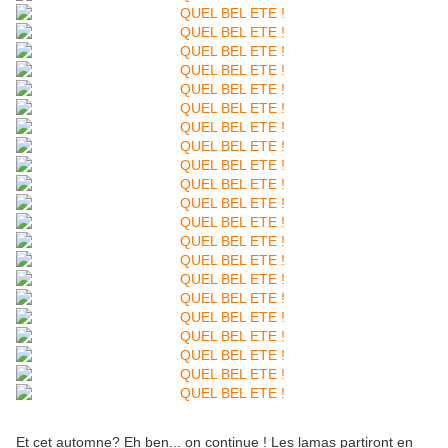
Et cet automne? Eh ben... on continue ! Les lamas partiront en