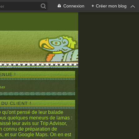
Connexion
+
Créer mon blog
ENUE !
 DU CLIENT !
e qu'ont pensé de leur balade
ous quelques meneurs de lamas :
laissé leur avis sur Trip Advisor
,
en connu de préparation de
, et sur
Google Maps.
On en est