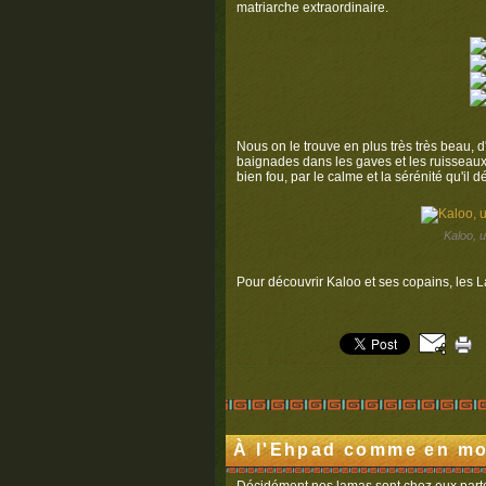
matriarche extraordinaire.
Nous on le trouve en plus très très beau, 
baignades dans les gaves et les ruisseaux
bien fou, par le calme et la sérénité qu'il
Kaloo, 
Pour découvrir Kaloo et ses copains, les
À l'Ehpad comme en mo