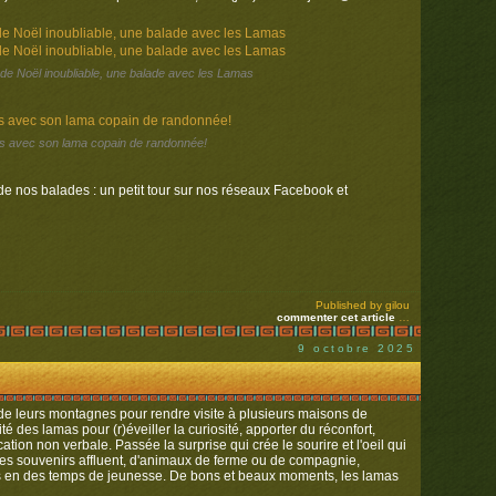
de Noël inoubliable, une balade avec les Lamas
ns avec son lama copain de randonnée!
de nos balades : un petit tour sur nos réseaux Facebook et
Published by gilou
commenter cet article
…
9 octobre 2025
S
 leurs montagnes pour rendre visite à plusieurs maisons de
ité des lamas pour (r)éveiller la curiosité, apporter du réconfort,
ation non verbale. Passée la surprise qui crée le sourire et l'oeil qui
, les souvenirs affluent, d'animaux de ferme ou de compagnie,
 en des temps de jeunesse. De bons et beaux moments, les lamas