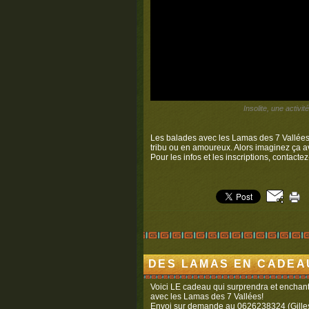
Insolite, une activi
Les balades avec les Lamas des 7 Vallées 
tribu ou en amoureux. Alors imaginez ça a
Pour les infos et les inscriptions, contac
DES LAMAS EN CADEAU
Voici LE cadeau qui surprendra et enchan
avec les Lamas des 7 Vallées!
Envoi sur demande au 0626238324 (Gilles) 