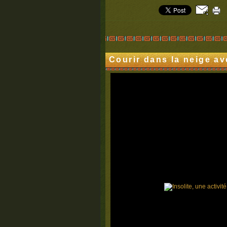
Courir dans la neige av